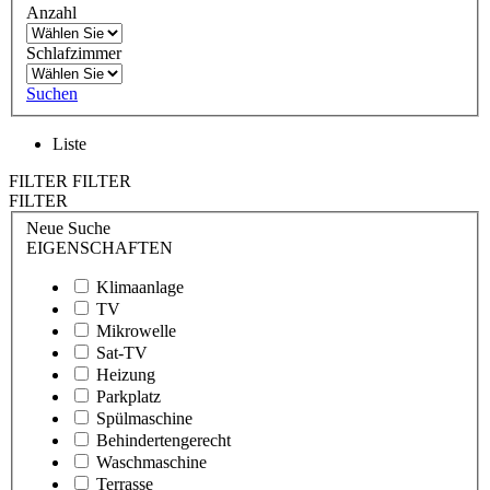
Anzahl
Schlafzimmer
Suchen
Liste
FILTER
FILTER
FILTER
Neue Suche
EIGENSCHAFTEN
Klimaanlage
TV
Mikrowelle
Sat-TV
Heizung
Parkplatz
Spülmaschine
Behindertengerecht
Waschmaschine
Terrasse