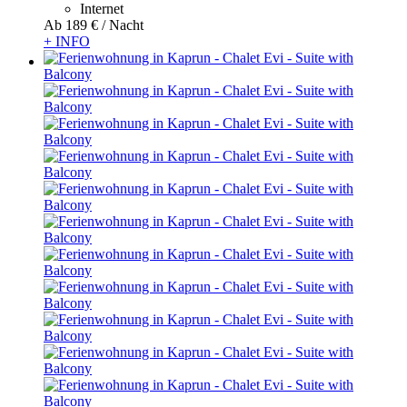
Internet
Ab
189 €
/ Nacht
+ INFO