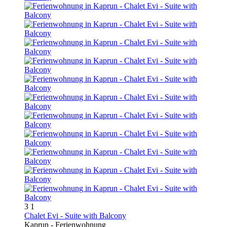
3
1
Chalet Evi - Suite with Balcony
Kaprun -
Ferienwohnung