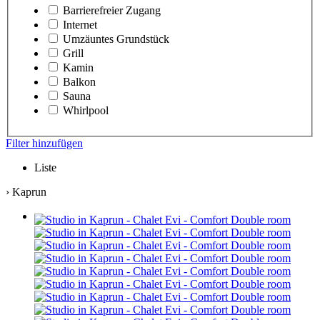
Barrierefreier Zugang
Internet
Umzäuntes Grundstück
Grill
Kamin
Balkon
Sauna
Whirlpool
Filter hinzufügen
Liste
› Kaprun